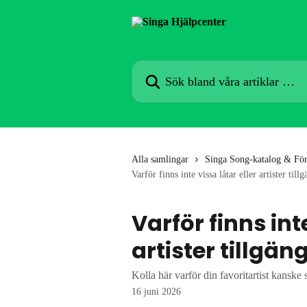
Hoppa till huvudinnehåll
Sök bland våra artiklar …
Alla samlingar
Singa Song-katalog & För
Varför finns inte vissa låtar eller artister til
Varför finns inte
artister tillgän
Kolla här varför din favoritartist kanske 
16 juni 2026