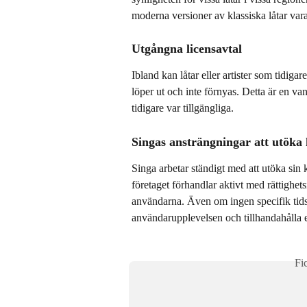
moderna versioner av klassiska låtar vara
Utgångna licensavtal
Ibland kan låtar eller artister som tidigar
löper ut och inte förnyas. Detta är en van
tidigare var tillgängliga.
Singas ansträngningar att utöka
Singa arbetar ständigt med att utöka sin k
företaget förhandlar aktivt med rättighetsi
användarna. Även om ingen specifik tidsli
användarupplevelsen och tillhandahålla 
Fi