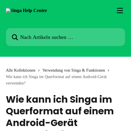
Zum Hauptinhalt springen
Nach Artikeln suchen …
Alle Kollektionen
Verwendung von Singa & Funktionen
Wie kann ich Singa im Querformat auf einem Android-Gerät
verwenden?
Wie kann ich Singa im
Querformat auf einem
Android-Gerät