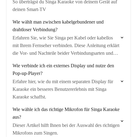
So überträgst du Singa Karaoke von deinem Gerät auf
deinen Smart-TV
Wie wählt man zwischen kabelgebundener und
drahtloser Verbindung?
Erfahren Sie, wie Sie Singa per Kabel oder kabellos
mit Ihrem Fernseher verbinden. Diese Anleitung erklärt
die Vor- und Nachteile beider Verbindungsarten und
hilft Ihnen, die beste Option für Ihr…
Wie verbinde ich ein externes Display und nutze den
Pop-up-Player?
Erfahre hier, wie du mit einem separaten Display für
Karaoke ein besseres Benutzererlebnis mit Singa
Karaoke schaffst.
Wie wähle ich das richtige Mikrofon für Singa Karaoke
aus?
Dieser Artikel hilft Ihnen bei der Auswahl des richtigen
Mikrofons zum Singen.