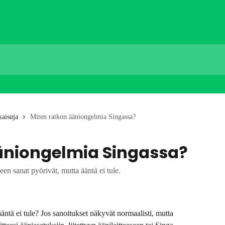
kaisuja
Miten ratkon ääniongelmia Singassa?
äniongelmia Singassa?
een sanat pyörivät, mutta ääntä ei tule.
äntä ei tule? Jos sanoitukset näkyvät normaalisti, mutta 