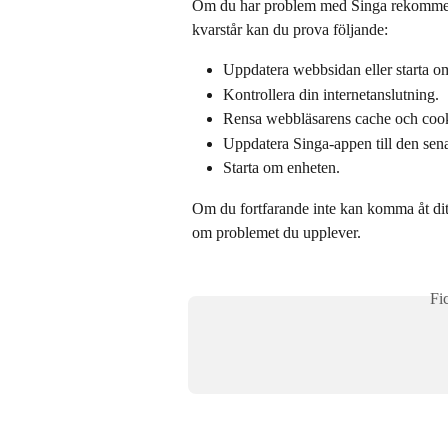
Om du har problem med Singa rekommende
kvarstår kan du prova följande:
Uppdatera webbsidan eller starta o
Kontrollera din internetanslutning.
Rensa webbläsarens cache och cook
Uppdatera Singa-appen till den sen
Starta om enheten.
Om du fortfarande inte kan komma åt dit
om problemet du upplever.
Fi