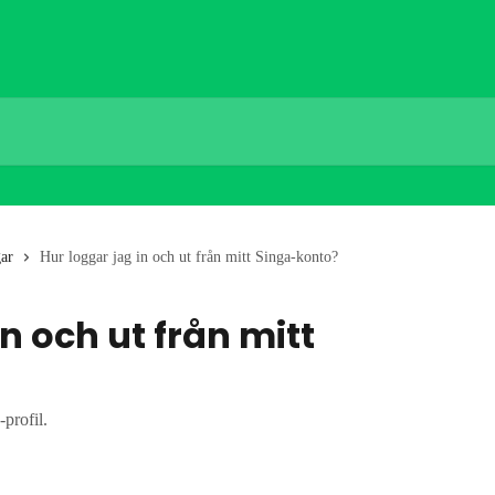
gar
Hur loggar jag in och ut från mitt Singa-konto?
n och ut från mitt
-profil.