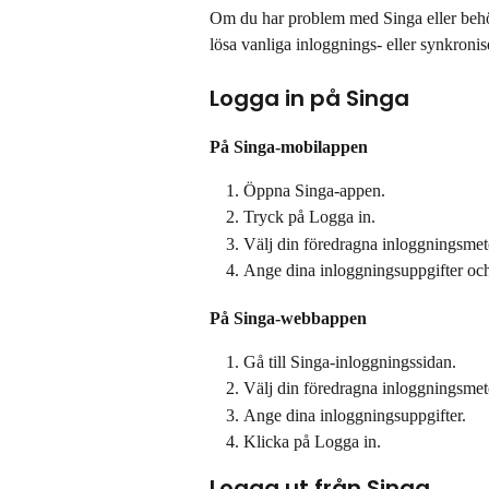
Om du har problem med Singa eller behöv
lösa vanliga inloggnings- eller synkroni
Logga in på Singa
På Singa-mobilappen
Öppna Singa-appen.
Tryck på Logga in.
Välj din föredragna inloggningsmet
Ange dina inloggningsuppgifter och
På Singa-webbappen
Gå till Singa-inloggningssidan.
Välj din föredragna inloggningsmet
Ange dina inloggningsuppgifter.
Klicka på Logga in.
Logga ut från Singa