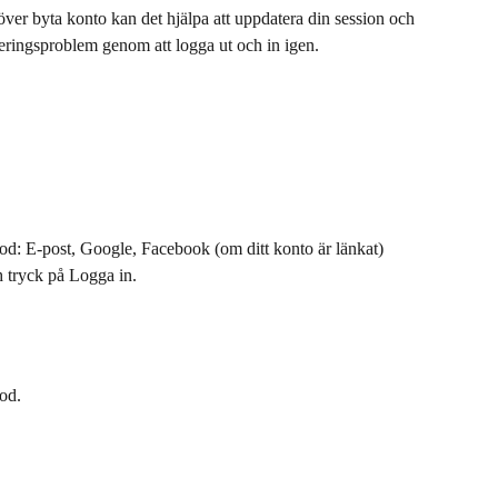
er byta konto kan det hjälpa att uppdatera din session och 
seringsproblem genom att logga ut och in igen.
od: E-post, Google, Facebook (om ditt konto är länkat)
 tryck på Logga in.
od.