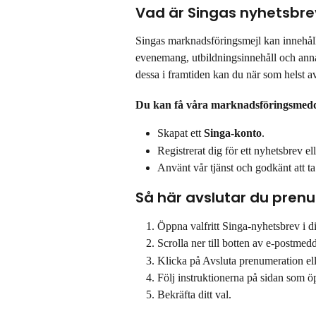
Vad är Singas nyhetsbre
Singas marknadsföringsmejl kan innehåll
evenemang, utbildningsinnehåll och annan
dessa i framtiden kan du när som helst 
Du kan få våra marknadsföringsmed
Skapat ett 
Singa-konto
.
Registrerat dig för ett nyhetsbrev e
Använt vår tjänst och godkänt att
Så här avslutar du pren
Öppna valfritt Singa-nyhetsbrev i d
Scrolla ner till botten av e-postmed
Klicka på Avsluta prenumeration ell
Följ instruktionerna på sidan som ö
Bekräfta ditt val.