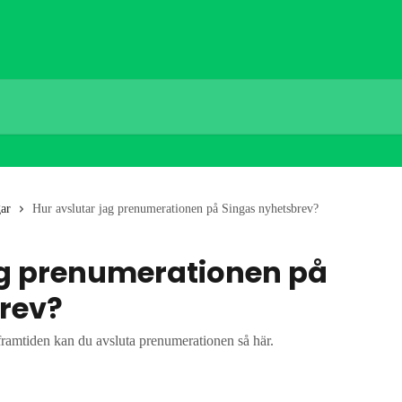
gar
Hur avslutar jag prenumerationen på Singas nyhetsbrev?
ag prenumerationen på
rev?
 framtiden kan du avsluta prenumerationen så här.