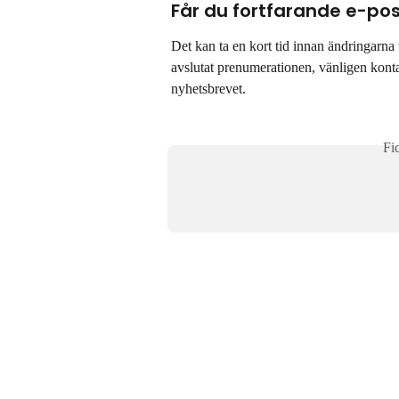
Får du fortfarande e-po
Det kan ta en kort tid innan ändringarna t
avslutat prenumerationen, vänligen kont
nyhetsbrevet.
Fi