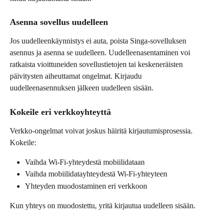
Asenna sovellus uudelleen
Jos uudelleenkäynnistys ei auta, poista Singa-sovelluksen 
asennus ja asenna se uudelleen. Uudelleenasentaminen voi 
ratkaista vioittuneiden sovellustietojen tai keskeneräisten 
päivitysten aiheuttamat ongelmat. Kirjaudu 
uudelleenasennuksen jälkeen uudelleen sisään.
Kokeile eri verkkoyhteyttä
Verkko-ongelmat voivat joskus häiritä kirjautumisprosessia. 
Kokeile:
Vaihda Wi-Fi-yhteydestä mobiilidataan
Vaihda mobiilidatayhteydestä Wi-Fi-yhteyteen
Yhteyden muodostaminen eri verkkoon
Kun yhteys on muodostettu, yritä kirjautua uudelleen sisään.