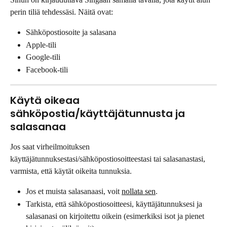
perin tiliä tehdessäsi. Näitä ovat:
Sähköpostiosoite ja salasana
Apple-tili
Google-tili
Facebook-tili
Käytä oikeaa 
sähköpostia/käyttäjätunnusta ja 
salasanaa
Jos saat virheilmoituksen 
käyttäjätunnuksestasi/sähköpostiosoitteestasi tai salasanastasi, 
varmista, että käytät oikeita tunnuksia.
Jos et muista salasanaasi, voit 
nollata sen
.
Tarkista, että sähköpostiosoitteesi, käyttäjätunnuksesi ja 
salasanasi on kirjoitettu oikein (esimerkiksi isot ja pienet 