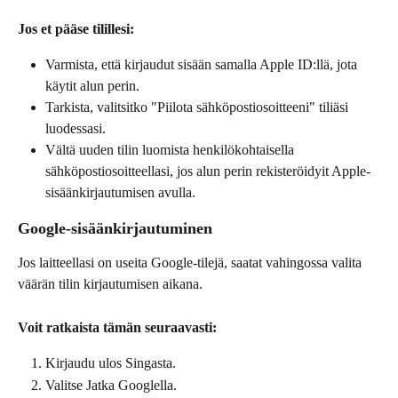
Jos et pääse tilillesi:
Varmista, että kirjaudut sisään samalla Apple ID:llä, jota 
käytit alun perin.
Tarkista, valitsitko "Piilota sähköpostiosoitteeni" tiliäsi 
luodessasi.
Vältä uuden tilin luomista henkilökohtaisella 
sähköpostiosoitteellasi, jos alun perin rekisteröidyit Apple-
sisäänkirjautumisen avulla.
Google-sisäänkirjautuminen
Jos laitteellasi on useita Google-tilejä, saatat vahingossa valita 
väärän tilin kirjautumisen aikana.
Voit ratkaista tämän seuraavasti:
Kirjaudu ulos Singasta.
Valitse Jatka Googlella.