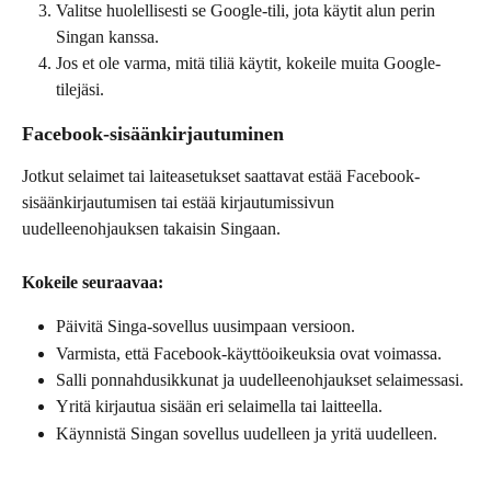
Valitse huolellisesti se Google-tili, jota käytit alun perin 
Singan kanssa.
Jos et ole varma, mitä tiliä käytit, kokeile muita Google-
tilejäsi.
Facebook-sisäänkirjautuminen
Jotkut selaimet tai laiteasetukset saattavat estää Facebook-
sisäänkirjautumisen tai estää kirjautumissivun 
uudelleenohjauksen takaisin Singaan.
Kokeile seuraavaa:
Päivitä Singa-sovellus uusimpaan versioon.
Varmista, että Facebook-käyttöoikeuksia ovat voimassa.
Salli ponnahdusikkunat ja uudelleenohjaukset selaimessasi.
Yritä kirjautua sisään eri selaimella tai laitteella.
Käynnistä Singan sovellus uudelleen ja yritä uudelleen.