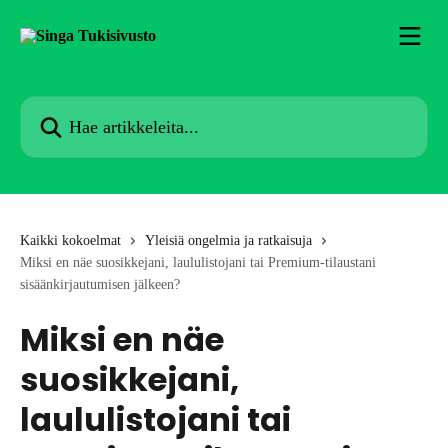
Siirry pääsisältöön
Hae artikkeleita...
Kaikki kokoelmat
Yleisiä ongelmia ja ratkaisuja
Miksi en näe suosikkejani, laululistojani tai Premium-tilaustani
sisäänkirjautumisen jälkeen?
Miksi en näe
suosikkejani,
laululistojani tai