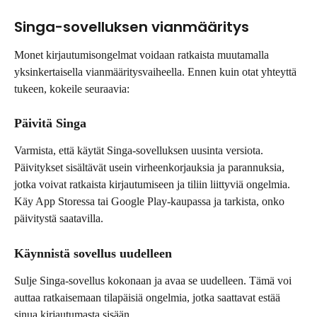
Singa-sovelluksen vianmääritys
Monet kirjautumisongelmat voidaan ratkaista muutamalla 
yksinkertaisella vianmääritysvaiheella. Ennen kuin otat yhteyttä 
tukeen, kokeile seuraavia:
Päivitä Singa
Varmista, että käytät Singa-sovelluksen uusinta versiota. 
Päivitykset sisältävät usein virheenkorjauksia ja parannuksia, 
jotka voivat ratkaista kirjautumiseen ja tiliin liittyviä ongelmia. 
Käy App Storessa tai Google Play-kaupassa ja tarkista, onko 
päivitystä saatavilla.
Käynnistä sovellus uudelleen
Sulje Singa-sovellus kokonaan ja avaa se uudelleen. Tämä voi 
auttaa ratkaisemaan tilapäisiä ongelmia, jotka saattavat estää 
sinua kirjautumasta sisään.